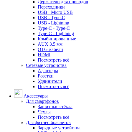
Держатели для проводов
Переходники
USB - Micro USB
USB - Type-C
USB - Lightning
Type-C - Type-C
Type-C - Lightning
Комбинированные
AUX 3.5 мм
OTG-кабели
HDMI
Посмотреть всё
Сетевые устройства
Адаптеры
Розетки
Удлинители
Посмотреть всё
Аксессуары
Для смартфонов
Защитные стёкла
Чехлы
Посмотреть всё
Для фитнес-браслетов
Зарядные устройства