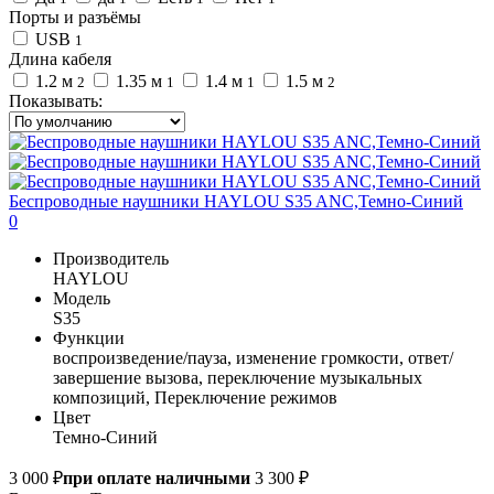
Порты и разъёмы
USB
1
Длина кабеля
1.2 м
1.35 м
1.4 м
1.5 м
2
1
1
2
Показывать:
Беспроводные наушники HAYLOU S35 ANC,Темно-Синий
0
Производитель
HAYLOU
Модель
S35
Функции
воспроизведение/пауза, изменение громкости, ответ/
завершение вызова, переключение музыкальных
композиций, Переключение режимов
Цвет
Темно-Синий
3 000 ₽
при оплате наличными
3 300 ₽