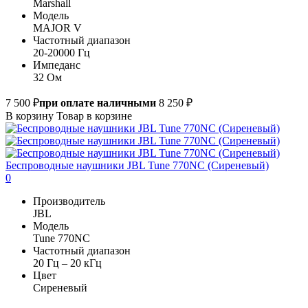
Marshall
Модель
MAJOR V
Частотный диапазон
20-20000 Гц
Импеданс
32 Ом
7 500 ₽
при оплате наличными
8 250 ₽
В корзину
Товар в корзине
Беспроводные наушники JBL Tune 770NC (Сиреневый)
0
Производитель
JBL
Модель
Tune 770NC
Частотный диапазон
20 Гц – 20 кГц
Цвет
Сиреневый