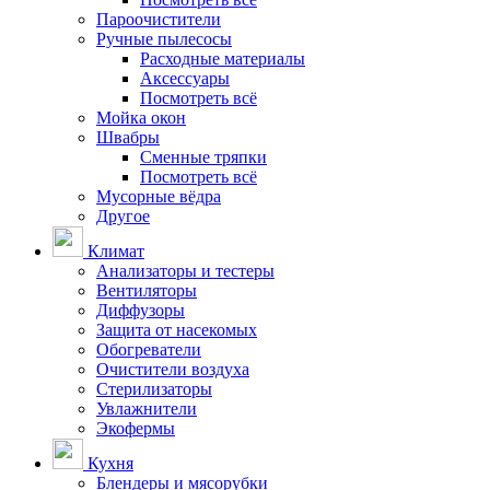
Пароочистители
Ручные пылесосы
Расходные материалы
Аксессуары
Посмотреть всё
Мойка окон
Швабры
Сменные тряпки
Посмотреть всё
Мусорные вёдра
Другое
Климат
Анализаторы и тестеры
Вентиляторы
Диффузоры
Защита от насекомых
Обогреватели
Очистители воздуха
Стерилизаторы
Увлажнители
Экофермы
Кухня
Блендеры и мясорубки