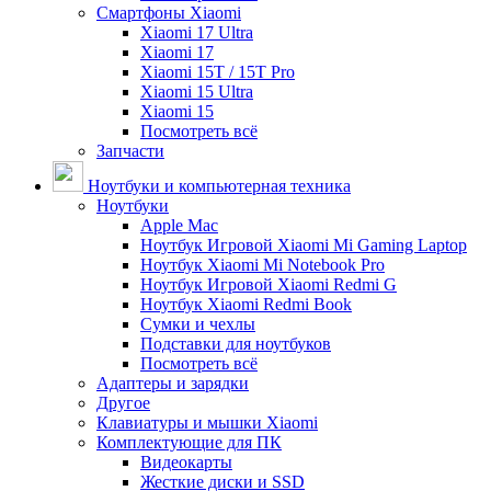
Смартфоны Xiaomi
Xiaomi 17 Ultra
Xiaomi 17
Xiaomi 15T / 15T Pro
Xiaomi 15 Ultra
Xiaomi 15
Посмотреть всё
Запчасти
Ноутбуки и компьютерная техника
Ноутбуки
Apple Mac
Ноутбук Игровой Xiaomi Mi Gaming Laptop
Ноутбук Xiaomi Mi Notebook Pro
Ноутбук Игровой Xiaomi Redmi G
Ноутбук Xiaomi Redmi Book
Сумки и чехлы
Подставки для ноутбуков
Посмотреть всё
Адаптеры и зарядки
Другое
Клавиатуры и мышки Xiaomi
Комплектующие для ПК
Видеокарты
Жесткие диски и SSD