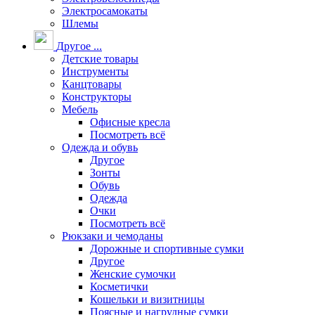
Электросамокаты
Шлемы
Другое ...
Детские товары
Инструменты
Канцтовары
Конструкторы
Мебель
Офисные кресла
Посмотреть всё
Одежда и обувь
Другое
Зонты
Обувь
Одежда
Очки
Посмотреть всё
Рюкзаки и чемоданы
Дорожные и спортивные сумки
Другое
Женские сумочки
Косметички
Кошельки и визитницы
Поясные и нагрудные сумки