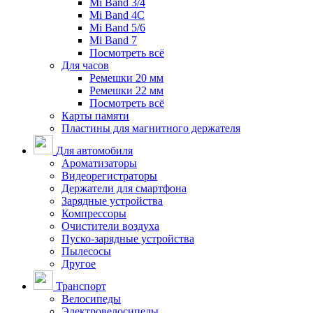
Mi Band 3/4
Mi Band 4C
Mi Band 5/6
Mi Band 7
Посмотреть всё
Для часов
Ремешки 20 мм
Ремешки 22 мм
Посмотреть всё
Карты памяти
Пластины для магнитного держателя
Для автомобиля
Ароматизаторы
Видеорегистраторы
Держатели для смартфона
Зарядные устройства
Компрессоры
Очистители воздуха
Пуско-зарядные устройства
Пылесосы
Другое
Транспорт
Велосипеды
Электровелосипеды