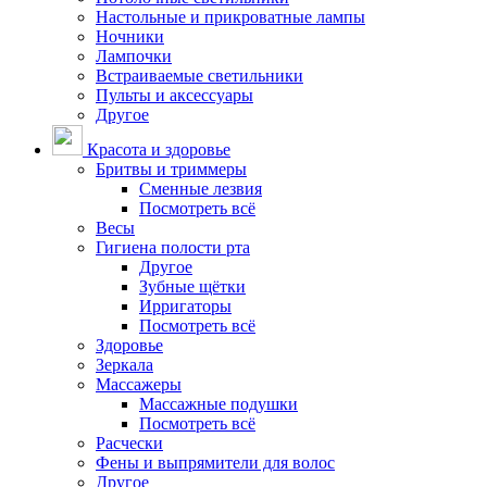
Настольные и прикроватные лампы
Ночники
Лампочки
Встраиваемые светильники
Пульты и аксессуары
Другое
Красота и здоровье
Бритвы и триммеры
Сменные лезвия
Посмотреть всё
Весы
Гигиена полости рта
Другое
Зубные щётки
Ирригаторы
Посмотреть всё
Здоровье
Зеркала
Массажеры
Массажные подушки
Посмотреть всё
Расчески
Фены и выпрямители для волос
Другое