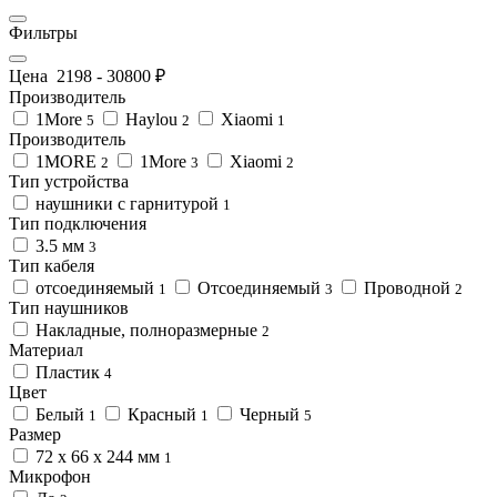
Фильтры
Цена
2198
-
30800
₽
Производитель
1More
Haylou
Xiaomi
5
2
1
Производитель
1MORE
1More
Xiaomi
2
3
2
Тип устройства
наушники с гарнитурой
1
Тип подключения
3.5 мм
3
Тип кабеля
отсоединяемый
Отсоединяемый
Проводной
1
3
2
Тип наушников
Накладные, полноразмерные
2
Материал
Пластик
4
Цвет
Белый
Красный
Черный
1
1
5
Размер
72 x 66 x 244 мм
1
Микрофон