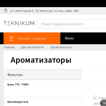
ул. Авиаторов 5, ТЦ Авиатор, 4 этаж, офис 461.
Каталог товаров
Меню
Главная
Для автомобиля
Ароматизаторы
Ароматизаторы
Фильтры
Цена
770
-
7700
₽
Производитель
Н