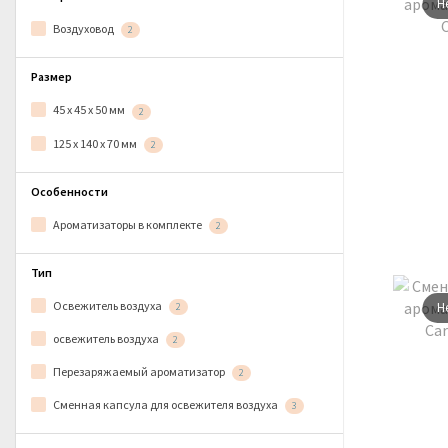
Н
Воздуховод
2
Размер
45 х 45 х 50 мм
2
125 х 140 х 70 мм
2
Особенности
Ароматизаторы в комплекте
2
Тип
Освежитель воздуха
Н
2
освежитель воздуха
2
Перезаряжаемый ароматизатор
2
Сменная капсула для освежителя воздуха
3