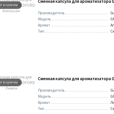
Сменная капсула для ароматизатора 
ет в наличии
Производитель
Gu
Модель
G
Аромат
А
Тип
Сменная капсула для ароматизатора 
ет в наличии
Производитель
Gu
Модель
G
Аромат
Л
Тип