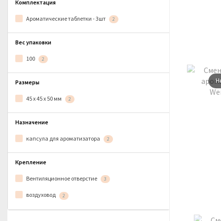
Комплектация
Ароматические таблетки - 3шт
2
Вес упаковки
100
2
Н
Размеры
45 х 45 х 50 мм
2
Назначение
капсула для ароматизатора
2
Крепление
Вентиляционное отверстие
3
воздуховод
2