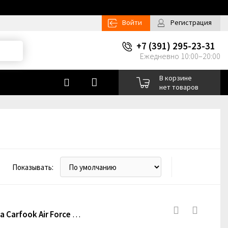
Войти
Регистрация
+7 (391) 295-23-31
Ежедневно 10:00–20:00
В корзине
нет товаров
Показывать:
Сменный картридж для ароматизатора Carfook Air Force No.1 Лимон