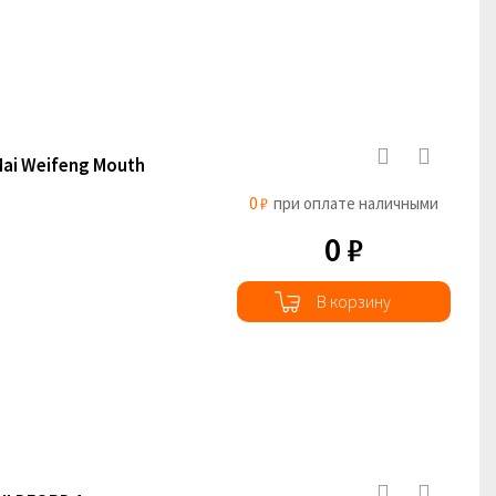
ai Weifeng Mouth
0 ₽
при оплате наличными
0 ₽
В корзину