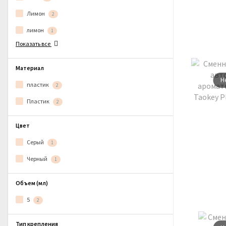
Лимон
2
лимон
1
Показать все
Материал
Н
пластик
2
Пластик
2
Цвет
Серый
1
Черный
1
Объем (мл)
5
2
Тип крепления