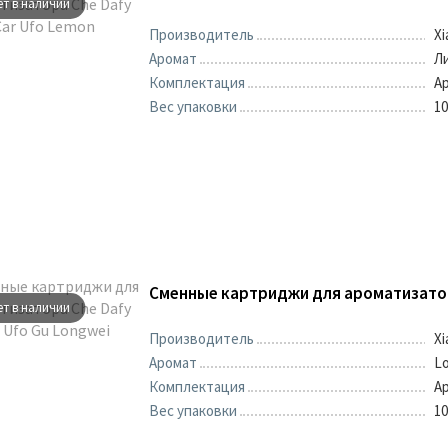
ет в наличии
Производитель
X
Аромат
Л
Комплектация
Вес упаковки
1
ет в наличии
Производитель
X
Аромат
L
Комплектация
Вес упаковки
1