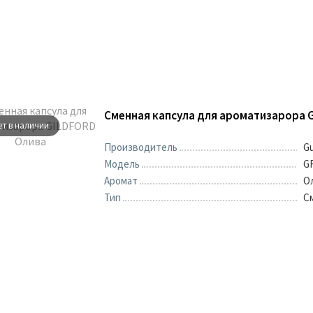
Сменная капсула для ароматизарора 
ет в наличии
Производитель
Gu
Модель
G
Аромат
О
Тип