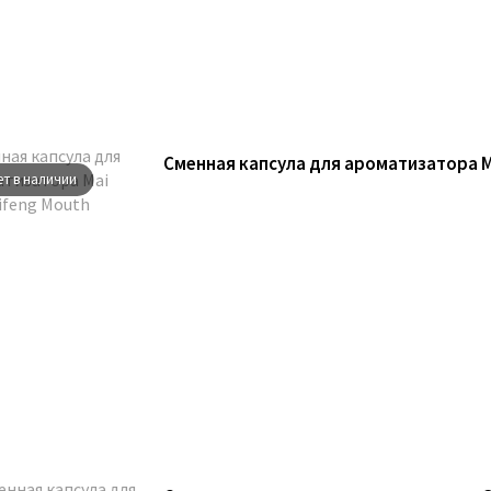
Сменная капсула для ароматизатора M
ет в наличии