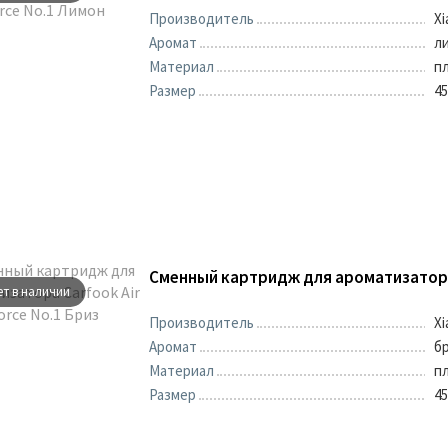
Производитель
Xi
Аромат
л
Материал
п
Размер
45
ет в наличии
Производитель
Xi
Аромат
б
Материал
п
Размер
45