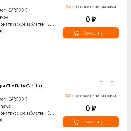
0 ₽
при оплате наличными
iaomi CARFOOK
0 ₽
имон
Ароматические таблетки - 3шт
00
В корзину
Сменные картриджи для ароматизатора Che Dafy Car Ufo Gu Longwei
0 ₽
при оплате наличными
iaomi CARFOOK
0 ₽
ongwei
Ароматические таблетки - 3шт
00
В корзину