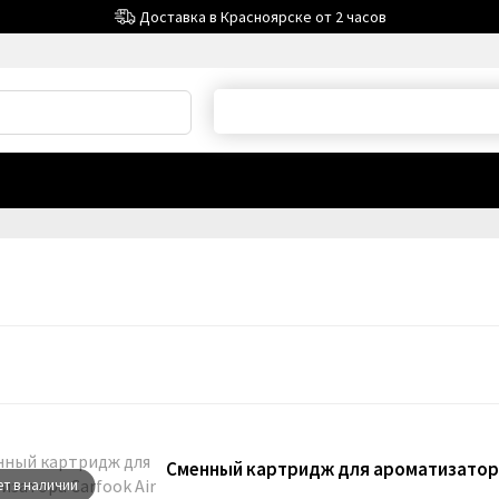
Доставка в Красноярске от 2 часов
Дарим защитное стекло за
честный отзыв на flamp
ет в наличии