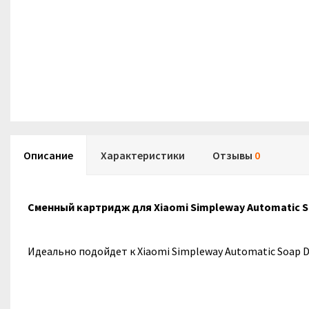
Описание
Характеристики
Отзывы
0
Сменный картридж для Xiaomi Simpleway Automatic So
Идеально подойдет к Xiaomi Simpleway Automatic Soap 