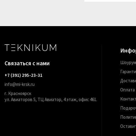
Инфо
Связаться с нами
Шоуру
Гарант
+7 (391) 295-23-31
Достав
info@mi-krsk.ru
Оплата
г. Красноярск
Контак
ул. Авиаторов 5, ТЦ Авиатор, 4 этаж, офис 461.
Подаро
Полити
Остави