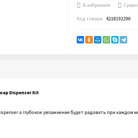
В избранное
Сравн
Код товара:
4218192290
ap Dispenser Kit
Dispenser а глубокое увлажнение будет радовать при каждом м