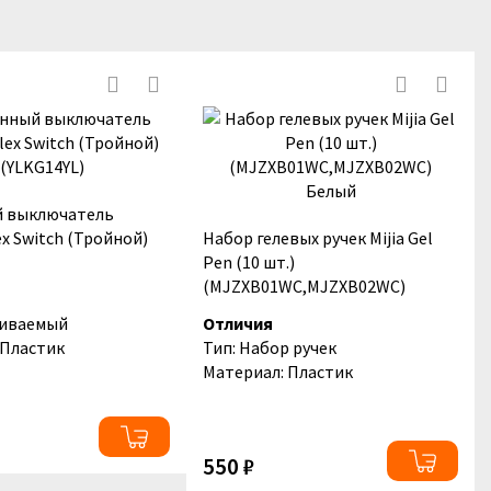
й выключатель
lex Switch (Тройной)
Набор гелевых ручек Mijia Gel
Pen (10 шт.)
(MJZXB01WC,MJZXB02WC)
Белый
аиваемый
Отличия
 Пластик
Тип: Набор ручек
Материал: Пластик
550 ₽