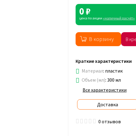
0 ₽
цена по акции
«наличный расчёт»
В корзину
В кре
Краткие характеристики
Материал
:
пластик
Объем (мл)
:
300 мл
Все характеристики
Доставка
0 отзывов