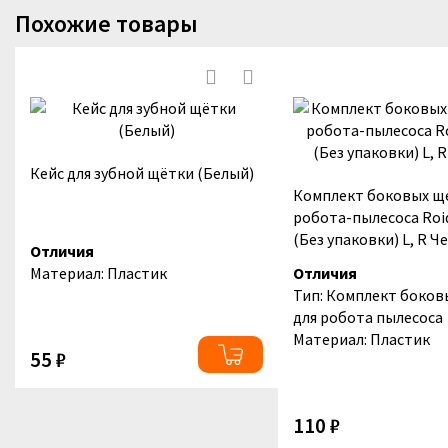
Похожие товары
Кейс для зубной щётки (Белый)
Комплект боковых щ
робота-пылесоса Roi
(Без упаковки) L, R 
Отличия
Материал: Пластик
Отличия
Тип: Комплект боков
для робота пылесоса
Материал: Пластик
55 ₽
110 ₽