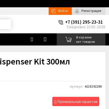
Войти
Регистрация
+7 (391) 295-23-31
Ежедневно 10:00–20:00
В корзине
нет товаров
spenser Kit 300мл
Артикул
4218192290
Премиальная гарантия