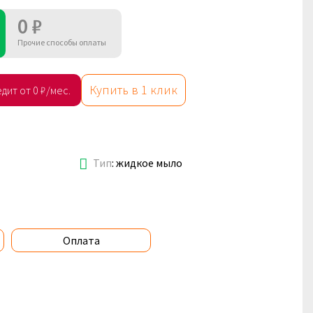
0 ₽
Прочие способы оплаты
Купить в 1 клик
дит от 0 ₽/мес.
Тип
:
жидкое мыло
Оплата